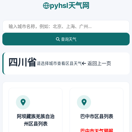
pyhsl天气网
查询天气
四川省
返回上一页
请选择城市查看区县天气
阿坝藏族羌族自治
巴中市区县列表
州区县列表
巴中市天气预报