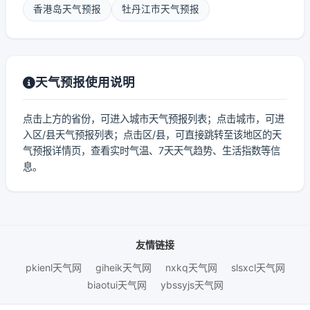
香港岛天气预报
牡丹江市天气预报
天气预报使用说明
点击上方的省份，可进入城市天气预报列表；点击城市，可进
入区/县天气预报列表；点击区/县，可直接跳转至该地区的天
气预报详情页，查看实时气温、7天天气趋势、生活指数等信
息。
友情链接
pkienl天气网
giheik天气网
nxkq天气网
slsxcl天气网
biaotui天气网
ybssyjs天气网