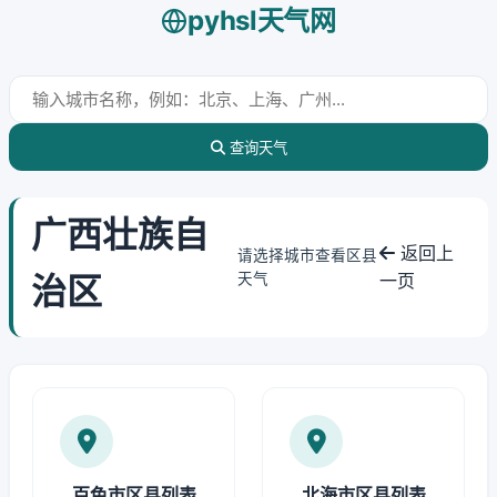
pyhsl天气网
查询天气
广西壮族自
返回上
请选择城市查看区县
治区
天气
一页
百色市区县列表
北海市区县列表