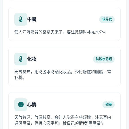
中暑
较易发
使人汗流浃背的桑拿天来了，要注意随时补充水分~
化妆
防脱水防晒
天气炎热，用防脱水防晒化妆品，少用粉底和胭脂，常
补粉。
心情
较差
天气较好，气温较高，会让人觉得有些烦躁，注意室内
通风降温，保持心态平和，给自己的情绪“降降温”。