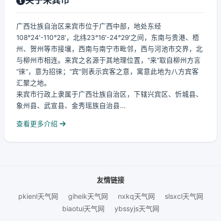
关于来宾市
广西壮族自治区来宾市位于广西中部，地处东经
108°24′-110°28′，北纬23°16′-24°29′之间，东南与贵港、梧
州、贺州等市接壤，西南与南宁市毗邻，西与河池市交界，北
与柳州市相连。来宾之名源于其地理位置，“来”取自柳州方言
“徕”，意为招徕；“宾”则表示宾客之意，寓意此地为八方宾客
汇聚之地。
来宾市行政上隶属于广西壮族自治区，下辖兴宾区、忻城县、
象州县、武宣县、金秀瑶族自治县...
查看更多介绍
友情链接
pkienl天气网
giheik天气网
nxkq天气网
slsxcl天气网
biaotui天气网
ybssyjs天气网