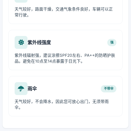
天气较好，路面干燥，交通气象条件良好，车辆可以正
常行驶。
紫外线强度
强
紫外线辐射强，建议涂擦SPF20左右、PA++的防晒护肤
品。避免在10点至14点暴露于日光下。
雨伞
不带伞
天气较好，不会降水，因此您可放心出门，无须带雨
伞。