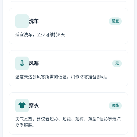
洗车
适宜
适宜洗车，至少可维持5天
风寒
无
温度未达到风寒所需的低温，稍作防寒准备即可。
穿衣
炎热
天气炎热，建议着短衫、短裙、短裤、薄型T恤衫等清凉
夏季服装。