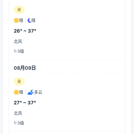
良
晴
|
晴
26° ~ 37°
北风
1-3级
08月09日
良
晴
|
多云
27° ~ 37°
北风
1-3级