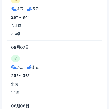
良
多云
|
多云
25° ~ 34°
东北风
3-4级
08月07日
优
多云
|
多云
26° ~ 36°
北风
1-3级
08月08日