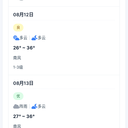
08月12日
良
多云
|
多云
26° ~ 36°
南风
1-3级
08月13日
优
阵雨
|
多云
27° ~ 36°
南风