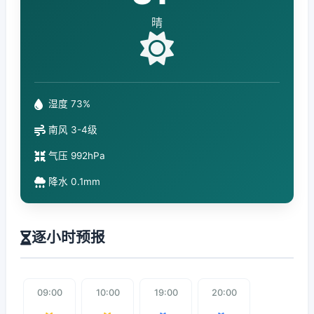
晴
湿度 73%
南风 3-4级
气压 992hPa
降水 0.1mm
逐小时预报
09:00
10:00
19:00
20:00