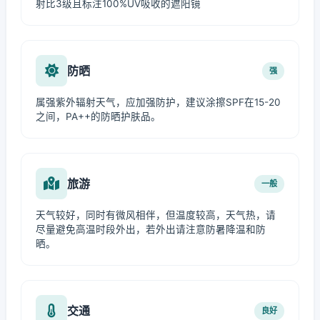
射比3级且标注100%UV吸收的遮阳镜
防晒
强
属强紫外辐射天气，应加强防护，建议涂擦SPF在15-20
之间，PA++的防晒护肤品。
旅游
一般
天气较好，同时有微风相伴，但温度较高，天气热，请
尽量避免高温时段外出，若外出请注意防暑降温和防
晒。
交通
良好