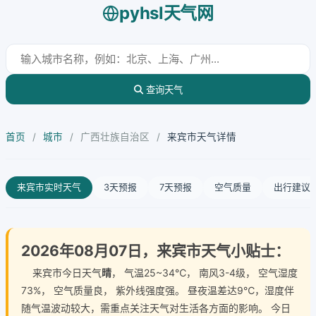
pyhsl天气网
查询天气
首页
/
城市
/
广西壮族自治区
/
来宾市天气详情
来宾市实时天气
3天预报
7天预报
空气质量
出行建议
2026年08月07日，来宾市天气小贴士：
来宾市今日天气
晴
， 气温25~34℃， 南风3-4级， 空气湿度
73%， 空气质量良， 紫外线强度强。 昼夜温差达9℃，湿度伴
随气温波动较大，需重点关注天气对生活各方面的影响。 今日