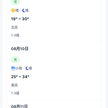
优
晴
|
晴
19° ~ 30°
北风
1-3级
08月10日
优
小雨
|
晴
25° ~ 34°
南风
1-3级
08月11日