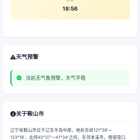
18:56
天气预警
当前无气象预警，天气平稳
关于鞍山市
辽宁省鞍山市位于辽东半岛中部，地处东经121°38′—
123°18′、北纬40°27′—41°34′之间，东邻本溪市，南接营口