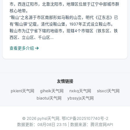
市，西连辽阳市，北靠沈阳市，地理区位居于辽宁中部城市群
核心地带。
“鞍山”之名源于市区南部形如马鞍的山峦，明代《辽东志》已
有“鞍山驿”记载，清代设鞍山堡，1937年正式设立鞍山市。
鞍山市为辽宁省下辖的地级市，现辖4个市辖区（铁东区、铁
西区、立山区、千山区...
查看更多介绍
友情链接
pkienl天气网
giheik天气网
nxkq天气网
slsxcl天气网
biaotui天气网
ybssyjs天气网
© 2026 pyhsl天气网.
鄂ICP备2025107740号-2
数据更新：08月08日 23:15 | 数据来源：腾讯官网API