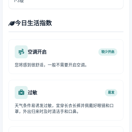
1-3级
今日生活指数
空调开启
较少开启
您将感到很舒适，一般不需要开启空调。
过敏
易发
天气条件易诱发过敏，宜穿长衣长裤并佩戴好眼镜和口
罩，外出归来时及时清洁手和口鼻。