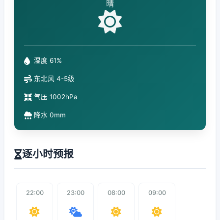
晴
湿度 61%
东北风 4-5级
气压 1002hPa
降水 0mm
逐小时预报
22:00
23:00
08:00
09:00