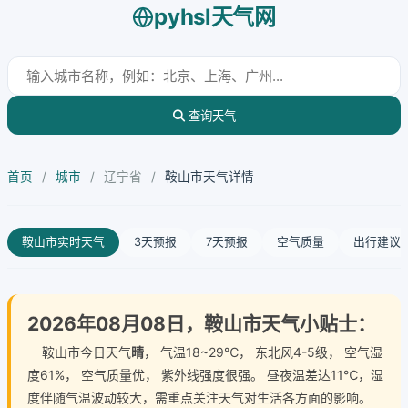
pyhsl天气网
查询天气
首页
/
城市
/
辽宁省
/
鞍山市天气详情
鞍山市实时天气
3天预报
7天预报
空气质量
出行建议
2026年08月08日，鞍山市天气小贴士：
鞍山市今日天气
晴
， 气温18~29℃， 东北风4-5级， 空气湿
度61%， 空气质量优， 紫外线强度很强。 昼夜温差达11℃，湿
度伴随气温波动较大，需重点关注天气对生活各方面的影响。