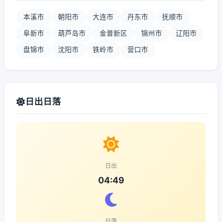
本溪市
朝阳市
大连市
丹东市
抚顺市
阜新市
葫芦岛市
金普新区
锦州市
辽阳市
盘锦市
沈阳市
铁岭市
营口市
日出日落
日出
04:49
日落