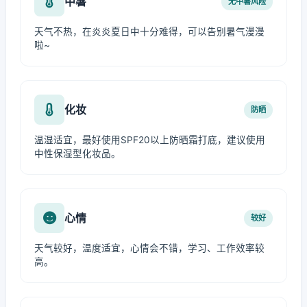
中暑
无中暑风险
天气不热，在炎炎夏日中十分难得，可以告别暑气漫漫
啦~
化妆
防晒
温湿适宜，最好使用SPF20以上防晒霜打底，建议使用
中性保湿型化妆品。
心情
较好
天气较好，温度适宜，心情会不错，学习、工作效率较
高。