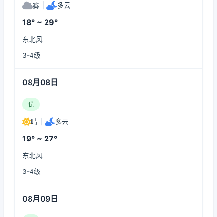
雾
|
多云
18° ~ 29°
东北风
3-4级
08月08日
优
晴
|
多云
19° ~ 27°
东北风
3-4级
08月09日