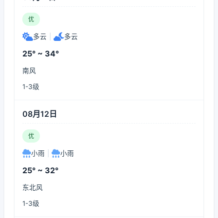
优
多云
|
多云
25° ~ 34°
南风
1-3级
08月12日
优
小雨
|
小雨
25° ~ 32°
东北风
1-3级