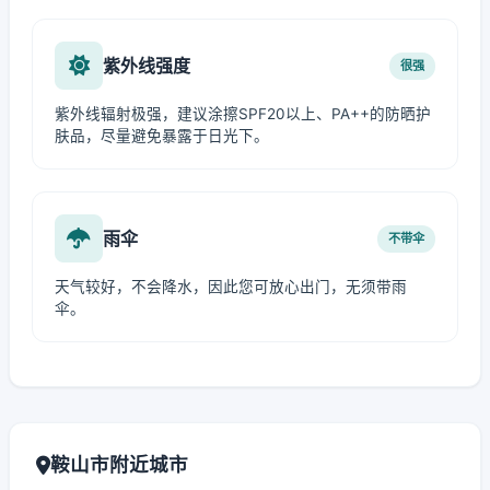
紫外线强度
很强
紫外线辐射极强，建议涂擦SPF20以上、PA++的防晒护
肤品，尽量避免暴露于日光下。
雨伞
不带伞
天气较好，不会降水，因此您可放心出门，无须带雨
伞。
鞍山市附近城市