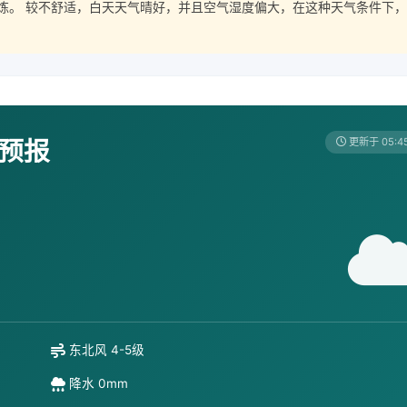
炼。 较不舒适，白天天气晴好，并且空气湿度偏大，在这种天气条件下，
天预报
更新于 05:4
东北风 4-5级
降水 0mm