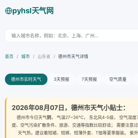
pyhsl天气网
首页
/
城市
/
山东省
/
德州市天气详情
德州市实时天气
3天预报
7天预报
空气质量
2026年08月07日，德州市天气小贴士：
德州市今日天气
阴
， 气温27~36℃， 东北风4-5级， 空
度、空气污染扩散条件、旅游、交通等指数比较舒适； 需要注意
天气热，建议着短裙、短裤、短薄外套、T恤等夏季服装。 紫外线