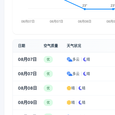
日期
空气质量
天气状况
08月07日
多云
|
晴
优
08月07日
多云
|
晴
优
08月08日
晴
|
晴
优
08月09日
晴
|
晴
优