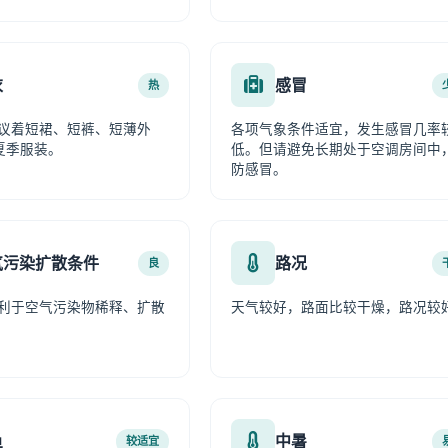
衣
感冒
热
议着短裙、短裤、短薄外
各项气象条件适宜，发生感冒几率
夏季服装。
低。但请避免长期处于空调房间中
防感冒。
气污染扩散条件
路况
良
利于空气污染物稀释、扩散
天气较好，路面比较干燥，路况较
鱼
中暑
较适宜