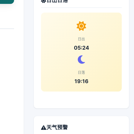
日出日落
日出
05:24
日落
19:16
天气预警