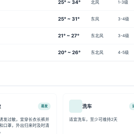
25° ~ 34°
北风
1-3级
25° ~ 31°
东风
3-4级
21° ~ 27°
东北风
3-4级
20° ~ 26°
东北风
4-5级
敏
洗车
易发
诱发过敏，宜穿长衣长裤并
适宜洗车，至少可维持2天
和口罩，外出归来时及时清
。