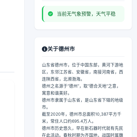
当前无气象预警，天气平稳
关于德州市
山东省德州市，位于中国东部，黄河下游地
区，东邻江苏省、安徽省，南接河南省，西
连陕西省，北濒渤海。
德州之名源于“德州”，取“德合天地”之意，
寓意和谐美好。
德州市隶属于山东省，是山东省下辖的地级
市。
截至2020年，德州市总面积10,387平方千
米，常住人口约695.4万人。
德州市历史悠久，早在新石器时代就有先民
在此活动。春秋时期为齐国地，战国时属魏