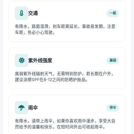
交通
一般
有降水，路面湿滑，刹车距离延长，事故易发期，注意
车距，务必小心驾驶。
紫外线强度
最弱
属弱紫外线辐射天气，无需特别防护。若长期在户外，
建议涂擦SPF在8-12之间的防晒护肤品。
雨伞
带伞
有降水，请带上雨伞，如果你喜欢雨中漫步，享受大自
然给予的温馨和快乐，在短时间外出可收起雨伞。