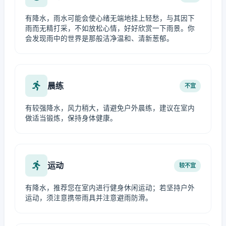
有降水，雨水可能会使心绪无端地挂上轻愁，与其因下
雨而无精打采，不如放松心情，好好欣赏一下雨景。你
会发现雨中的世界是那般洁净温和、清新葱郁。
晨练
不宜
有较强降水，风力稍大，请避免户外晨练，建议在室内
做适当锻炼，保持身体健康。
运动
较不宜
有降水，推荐您在室内进行健身休闲运动；若坚持户外
运动，须注意携带雨具并注意避雨防滑。