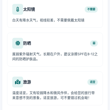
太阳镜
不需要
白天有降水天气，视线较差，不需要佩戴太阳镜
防晒
弱
属弱紫外辐射天气，长期在户外，建议涂擦SPF在8-12之
间的防晒护肤品。
旅游
适宜
温度适宜，又有较弱降水和微风作伴，会给您的旅行带
来意想不到的景象，适宜旅游，可不要错过机会呦！