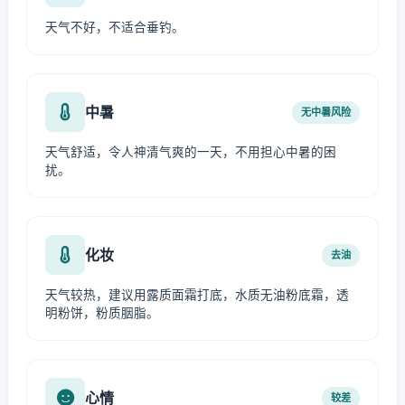
天气不好，不适合垂钓。
中暑
无中暑风险
天气舒适，令人神清气爽的一天，不用担心中暑的困
扰。
化妆
去油
天气较热，建议用露质面霜打底，水质无油粉底霜，透
明粉饼，粉质胭脂。
心情
较差