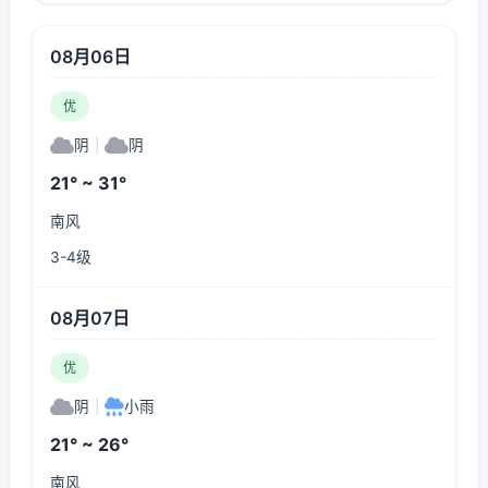
08月06日
优
阴
|
阴
21° ~ 31°
南风
3-4级
08月07日
优
阴
|
小雨
21° ~ 26°
南风