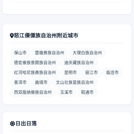
怒江傈僳族自治州附近城市
保山市
楚雄彝族自治州
大理白族自治州
德宏傣族景颇族自治州
迪庆藏族自治州
红河哈尼族彝族自治州
昆明市
丽江市
临沧市
普洱市
曲靖市
文山壮族苗族自治州
西双版纳傣族自治州
玉溪市
昭通市
日出日落