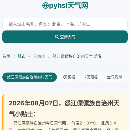
pyhsl天气网
查询天气
首页
/
城市
/
云南省
/
怒江傈僳族自治州天气详情
怒江傈僳族自治州实时天气
3天预报
7天预报
空气质量
2026年08月07日，怒江傈僳族自治州天
气小贴士：
怒江傈僳族自治州今日天气
晴
， 气温21~31℃， 北风3-4