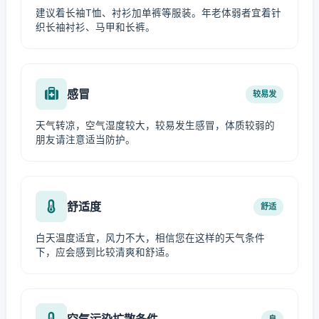
建议着长袖T恤、衬衫加单裤等服装。年老体弱者宜着针
织长袖衬衫、马甲和长裤。
感冒
较易发
天气转凉，空气湿度较大，较易发生感冒，体质较弱的
朋友请注意适当防护。
舒适度
舒适
白天温度适宜，风力不大，相信您在这样的天气条件
下，应会感到比较清爽和舒适。
空气污染扩散条件
良