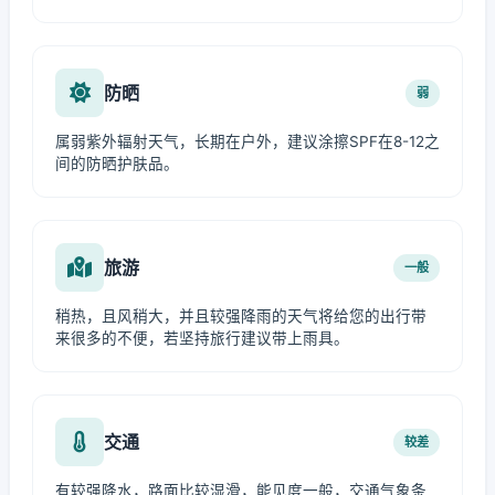
防晒
弱
属弱紫外辐射天气，长期在户外，建议涂擦SPF在8-12之
间的防晒护肤品。
旅游
一般
稍热，且风稍大，并且较强降雨的天气将给您的出行带
来很多的不便，若坚持旅行建议带上雨具。
交通
较差
有较强降水，路面比较湿滑，能见度一般，交通气象条