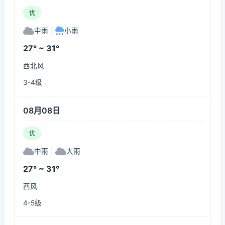
优
中雨
|
小雨
27° ~ 31°
西北风
3-4级
08月08日
优
中雨
|
大雨
27° ~ 31°
西风
4-5级