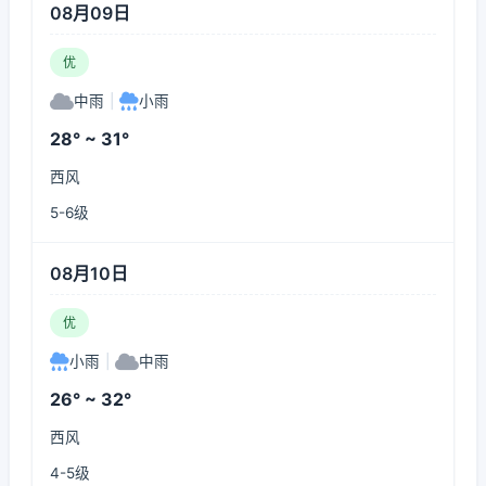
08月09日
优
中雨
|
小雨
28° ~ 31°
西风
5-6级
08月10日
优
小雨
|
中雨
26° ~ 32°
西风
4-5级