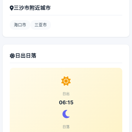
三沙市附近城市
海口市
三亚市
日出日落
日出
06:15
日落