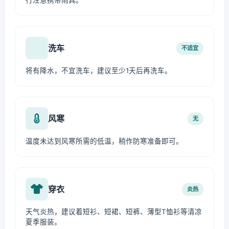
行注意携带雨具。
洗车
不适宜
将有降水，不宜洗车，建议至少1天后再洗车。
风寒
无
温度未达到风寒所需的低温，稍作防寒准备即可。
穿衣
炎热
天气炎热，建议着短衫、短裙、短裤、薄型T恤衫等清凉
夏季服装。