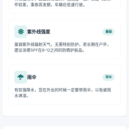
件较差，事故高发期，车辆应低速行驶。
紫外线强度
最弱
属弱紫外线辐射天气，无需特别防护。若长期在户外，
建议涂擦SPF在8-12之间的防晒护肤品。
雨伞
带伞
有较强降水，您在外出的时候一定要带雨伞，以免被雨
水淋湿。