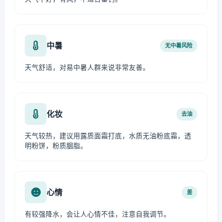
中暑
无中暑风险
天气舒适，对易中暑人群来说非常友善。
化妆
去油
天气较热，建议用露质面霜打底，水质无油粉底霜，透
明粉饼，粉质胭脂。
心情
差
有较强降水，会让人心情不佳，注意自我调节。