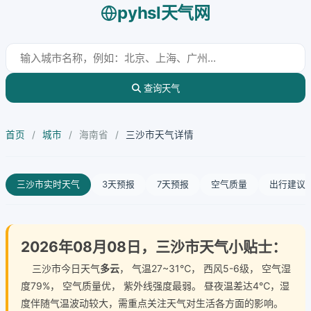
pyhsl天气网
查询天气
首页
/
城市
/
海南省
/
三沙市天气详情
三沙市实时天气
3天预报
7天预报
空气质量
出行建议
2026年08月08日，三沙市天气小贴士：
三沙市今日天气
多云
， 气温27~31℃， 西风5-6级， 空气湿
度79%， 空气质量优， 紫外线强度最弱。 昼夜温差达4℃，湿
度伴随气温波动较大，需重点关注天气对生活各方面的影响。