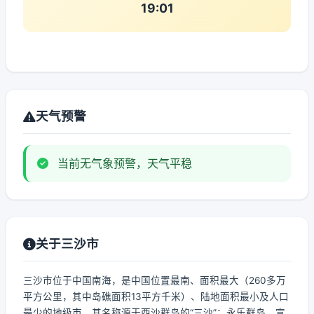
19:01
天气预警
当前无气象预警，天气平稳
关于三沙市
三沙市位于中国南海，是中国位置最南、面积最大（260多万
平方公里，其中岛礁面积13平方千米）、陆地面积最小及人口
最少的地级市。其名称源于西沙群岛的“三沙”：永乐群岛、宣