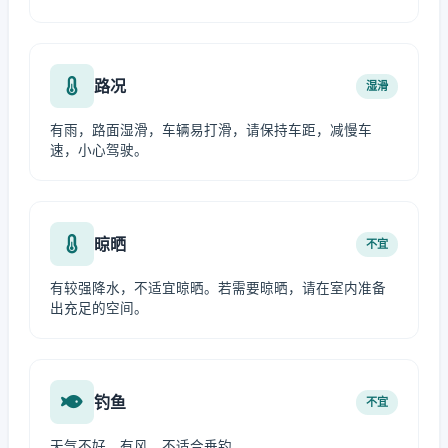
路况
湿滑
有雨，路面湿滑，车辆易打滑，请保持车距，减慢车
速，小心驾驶。
晾晒
不宜
有较强降水，不适宜晾晒。若需要晾晒，请在室内准备
出充足的空间。
钓鱼
不宜
天气不好，有风，不适合垂钓。