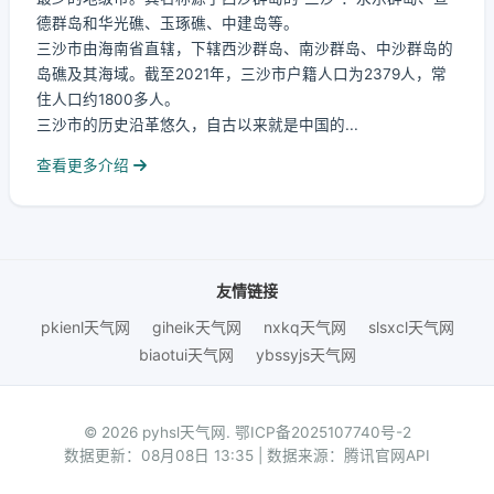
德群岛和华光礁、玉琢礁、中建岛等。
三沙市由海南省直辖，下辖西沙群岛、南沙群岛、中沙群岛的
岛礁及其海域。截至2021年，三沙市户籍人口为2379人，常
住人口约1800多人。
三沙市的历史沿革悠久，自古以来就是中国的...
查看更多介绍
友情链接
pkienl天气网
giheik天气网
nxkq天气网
slsxcl天气网
biaotui天气网
ybssyjs天气网
© 2026 pyhsl天气网.
鄂ICP备2025107740号-2
数据更新：08月08日 13:35 | 数据来源：腾讯官网API