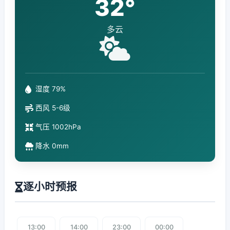
32°
多云
湿度 79%
西风 5-6级
气压 1002hPa
降水 0mm
逐小时预报
13:00
14:00
23:00
00:00