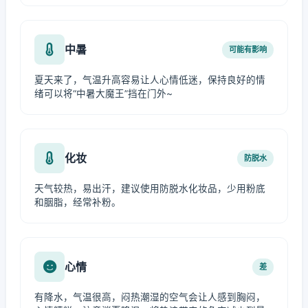
中暑
可能有影响
夏天来了，气温升高容易让人心情低迷，保持良好的情
绪可以将“中暑大魔王”挡在门外~
化妆
防脱水
天气较热，易出汗，建议使用防脱水化妆品，少用粉底
和胭脂，经常补粉。
心情
差
有降水，气温很高，闷热潮湿的空气会让人感到胸闷，