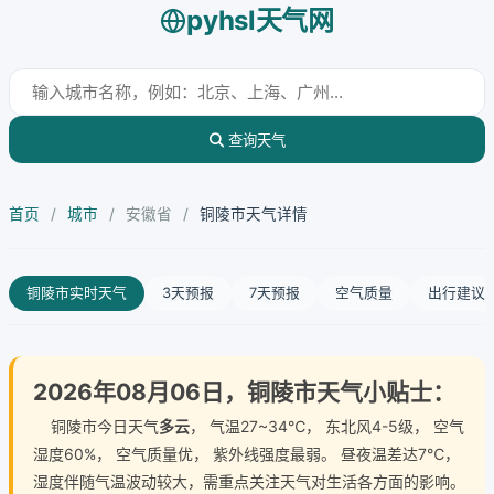
pyhsl天气网
查询天气
首页
/
城市
/
安徽省
/
铜陵市天气详情
铜陵市实时天气
3天预报
7天预报
空气质量
出行建议
2026年08月06日，铜陵市天气小贴士：
铜陵市今日天气
多云
， 气温27~34℃， 东北风4-5级， 空气
湿度60%， 空气质量优， 紫外线强度最弱。 昼夜温差达7℃，
湿度伴随气温波动较大，需重点关注天气对生活各方面的影响。