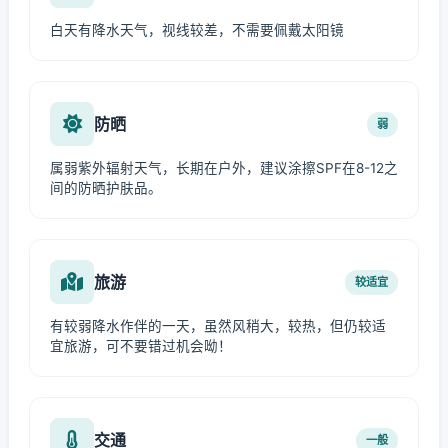
白天有降水天气，视线较差，不需要佩戴太阳镜
防晒
弱
属弱紫外辐射天气，长期在户外，建议涂擦SPF在8-12之
间的防晒护肤品。
旅游
较适宜
有较弱降水作伴的一天，虽然风稍大，较热，但仍较适
宜旅游，可不要错过机会呦！
交通
一般