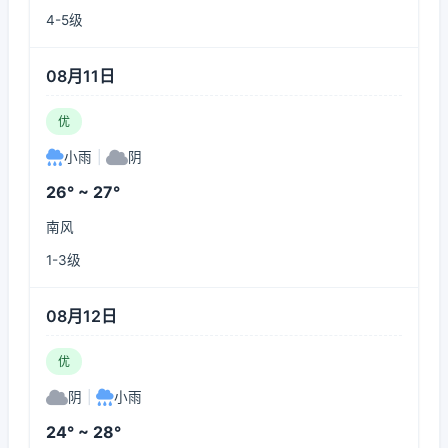
4-5级
08月11日
优
小雨
|
阴
26° ~ 27°
南风
1-3级
08月12日
优
阴
|
小雨
24° ~ 28°