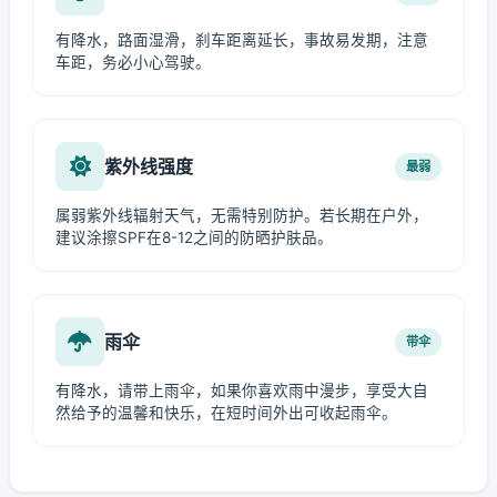
有降水，路面湿滑，刹车距离延长，事故易发期，注意
车距，务必小心驾驶。
紫外线强度
最弱
属弱紫外线辐射天气，无需特别防护。若长期在户外，
建议涂擦SPF在8-12之间的防晒护肤品。
雨伞
带伞
有降水，请带上雨伞，如果你喜欢雨中漫步，享受大自
然给予的温馨和快乐，在短时间外出可收起雨伞。