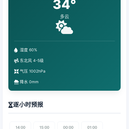
34°
多云
湿度 60%
东北风 4-5级
气压 1002hPa
降水 0mm
逐小时预报
14:00
15:00
00:00
01:00