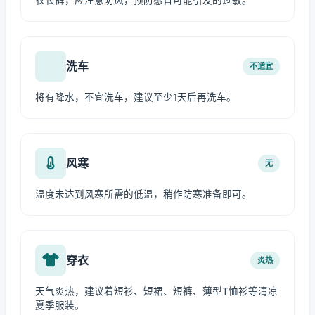
衣长裤，应注意防风，预防感冒可能引发的过敏。
洗车
不适宜
将有降水，不宜洗车，建议至少1天后再洗车。
风寒
无
温度未达到风寒所需的低温，稍作防寒准备即可。
穿衣
炎热
天气炎热，建议着短衫、短裙、短裤、薄型T恤衫等清凉
夏季服装。