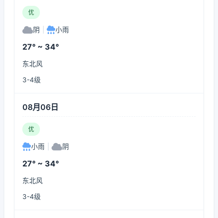
优
阴
|
小雨
27° ~ 34°
东北风
3-4级
08月06日
优
小雨
|
阴
27° ~ 34°
东北风
3-4级