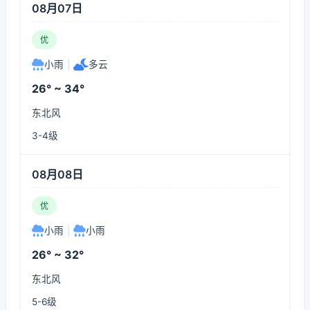
08月07日
优
小雨
|
多云
26° ~ 34°
东北风
3-4级
08月08日
优
小雨
|
小雨
26° ~ 32°
东北风
5-6级