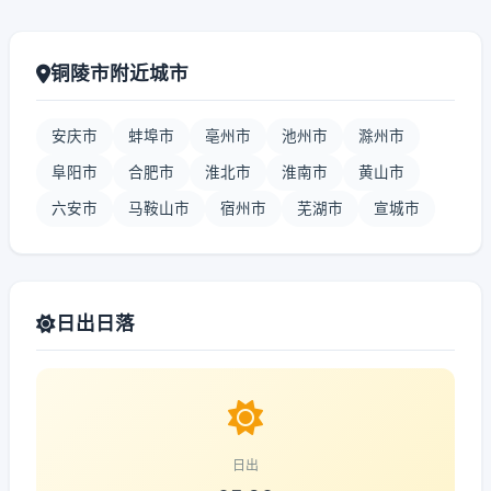
铜陵市附近城市
安庆市
蚌埠市
亳州市
池州市
滁州市
阜阳市
合肥市
淮北市
淮南市
黄山市
六安市
马鞍山市
宿州市
芜湖市
宣城市
日出日落
日出